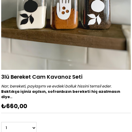
3lü Bereket Cam Kavanoz Seti
Nar; bereketi, paylaşımı ve evdeki bolluk hissini temsil eder.
Baktıkça içiniz açılsın, sofranbızın bereketi hiç azalmasın
diye..
₺660,00