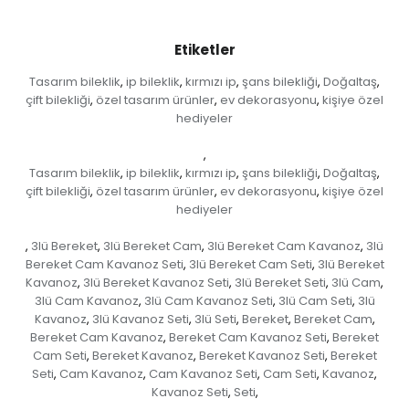
Etiketler
Tasarım bileklik
ip bileklik
kırmızı ip
şans bilekliği
Doğaltaş
,
,
,
,
,
çift bilekliği
özel tasarım ürünler
ev dekorasyonu
kişiye özel
,
,
,
hediyeler
,
Tasarım bileklik
ip bileklik
kırmızı ip
şans bilekliği
Doğaltaş
,
,
,
,
,
çift bilekliği
özel tasarım ürünler
ev dekorasyonu
kişiye özel
,
,
,
hediyeler
3lü Bereket
3lü Bereket Cam
3lü Bereket Cam Kavanoz
3lü
,
,
,
,
Bereket Cam Kavanoz Seti
3lü Bereket Cam Seti
3lü Bereket
,
,
Kavanoz
3lü Bereket Kavanoz Seti
3lü Bereket Seti
3lü Cam
,
,
,
,
3lü Cam Kavanoz
3lü Cam Kavanoz Seti
3lü Cam Seti
3lü
,
,
,
Kavanoz
3lü Kavanoz Seti
3lü Seti
Bereket
Bereket Cam
,
,
,
,
,
Bereket Cam Kavanoz
Bereket Cam Kavanoz Seti
Bereket
,
,
Cam Seti
Bereket Kavanoz
Bereket Kavanoz Seti
Bereket
,
,
,
Seti
Cam Kavanoz
Cam Kavanoz Seti
Cam Seti
Kavanoz
,
,
,
,
,
Kavanoz Seti
Seti
,
,