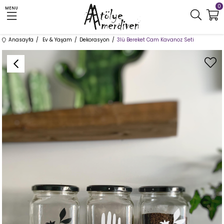
0
MENU
Anasayfa
Ev & Yaşam
Dekorasyon
3lü Bereket Cam Kavanoz Seti