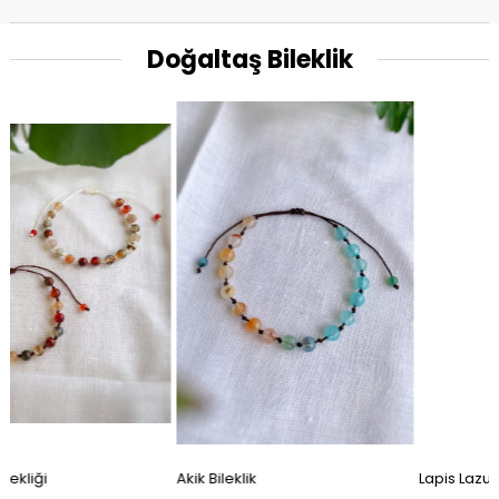
Doğaltaş Bileklik
Akik Bileklik
Lapis Lazuli Unisex bileklik Slim