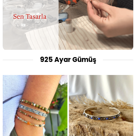
925 Ayar Gümüş