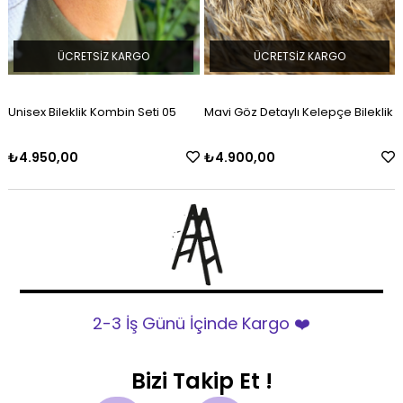
ÜCRETSIZ KARGO
ÜCRETSIZ KARGO
Mavi Göz Detaylı Kelepçe Bileklik
Kırmızı Detaylı Göz Kelepçe
Bileklik
₺4.900,00
₺4.900,00
2-3 İş Günü İçinde Kargo ❤️
Bizi Takip Et !