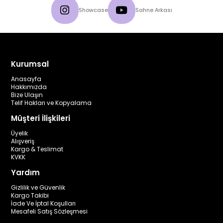
Showcase
Sahne Arkası
Kurumsal
Anasayfa
Hakkımızda
Bize Ulaşın
Telif Hakları ve Kopyalama
Müşteri İlişkileri
Üyelik
Alışveriş
Kargo & Teslimat
KVKK
Yardım
Gizlilik ve Güvenlik
Kargo Takibi
İade Ve İptal Koşulları
Mesafeli Satış Sözleşmesi