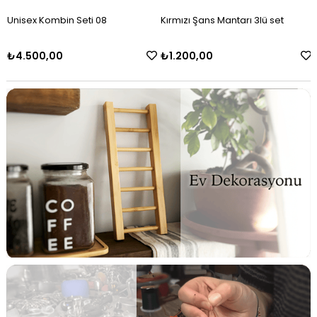
Kırmızı Şans Mantarı 3lü set
Senin Masalın 3lü Kolye Seti
₺1.200,00
₺2.200,00