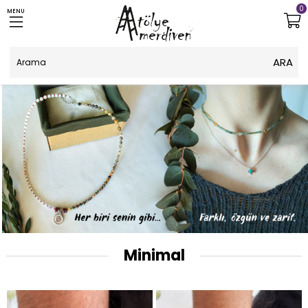
0
MENU
Minimal