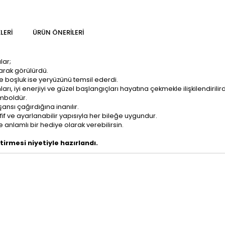
LERI
ÜRÜN ÖNERILERI
lar;
arak görülürdü.
 boşluk ise yeryüzünü temsil ederdi.
ı, iyi enerjiyi ve güzel başlangıçları hayatına çekmekle ilişkilendirilird
emboldür.
şansı çağırdığına inanılır.
afif ve ayarlanabilir yapısıyla her bileğe uygundur.
e anlamlı bir hediye olarak verebilirsin.
tirmesi niyetiyle hazırlandı.