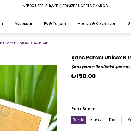
₺ 1500 ÜZERİ ALIŞVERİŞLERİNİZDE ÜCRETSİZ KARGO!
nu
Aksesuar
Ev & Yaşam
Hediye & Koleksiyon
S
ns Parası Unisex Bileklik Seti
Şans Parası Unisex Bile
Şans parası ile sürekli şansını
₺150,00
Renk Seçimi
Bordo
Kırmızı
Deniz
Y