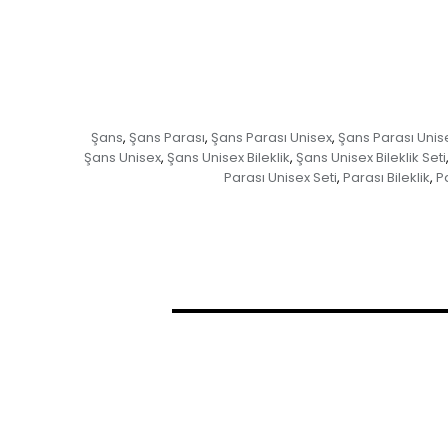
Şans
Şans Parası
Şans Parası Unisex
Şans Parası Unise
,
,
,
Şans Unisex
Şans Unisex Bileklik
Şans Unisex Bileklik Seti
,
,
Parası Unisex Seti
Parası Bileklik
Pa
,
,