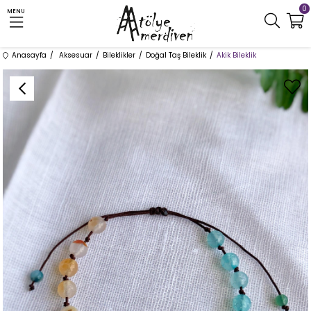
0
MENU
Anasayfa
Aksesuar
Bileklikler
Doğal Taş Bileklik
Akik Bileklik