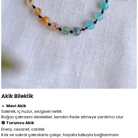
Akik Bileklik
🔹
Mavi Akik
Sakinlik, iç huzur, sezgisel netlik
Boğaz çakrasını destekler, kendini ifade etmeye yardımcı olur
🟠
Turuncu Akik
Enerji, cesaret, canlılık
Kök ve sakral çakralarla çalışır, hayata tutkuyla bağlanmanı