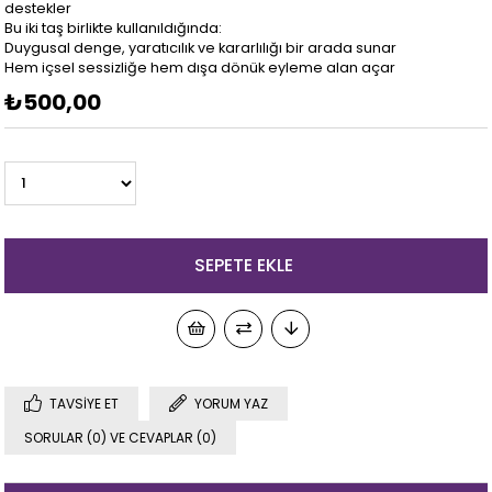
destekler
Bu iki taş birlikte kullanıldığında:
Duygusal denge, yaratıcılık ve kararlılığı bir arada sunar
Hem içsel sessizliğe hem dışa dönük eyleme alan açar
₺500,00
TAVSIYE ET
YORUM YAZ
SORULAR (0) VE CEVAPLAR (0)