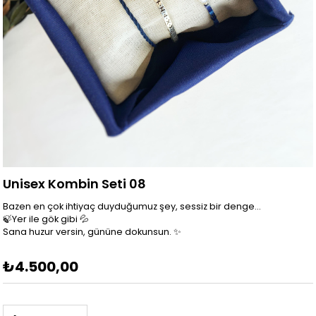
Unisex Kombin Seti 08
Bazen en çok ihtiyaç duyduğumuz şey, sessiz bir denge…
🍃Yer ile gök gibi 💦
Sana huzur versin, gününe dokunsun. ✨
₺4.500,00