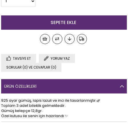
TAVSIYE ET
YORUM YAZ
SORULAR (0) VE CEVAPLAR (0)
ÜRÜN ÖZELLIKLERI
925 ayar gümüş, lapis lazuli ve inci ile tasarlanmıştır.🌿
Toplam 3 adet bileklik gelmektedir.
Gümüş kelepçe 12,8gr.
Özel kutusu ile senin için hazırlandı ✨