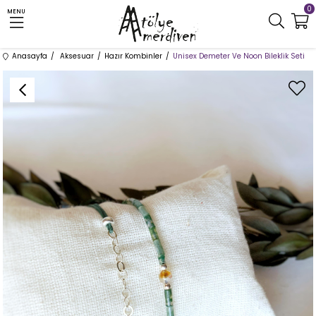
0
MENU
Anasayfa
Aksesuar
Hazır Kombinler
Unisex Demeter Ve Noon Bileklik Seti