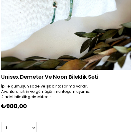
Unisex Demeter Ve Noon Bileklik Seti
İp ile gümüşün sade ve şık bir tasarıma vardır.
Aventure, sitrin ve gümüşün muhteşem uyumu.
2 adet bileklik gelmektedir.
₺900,00