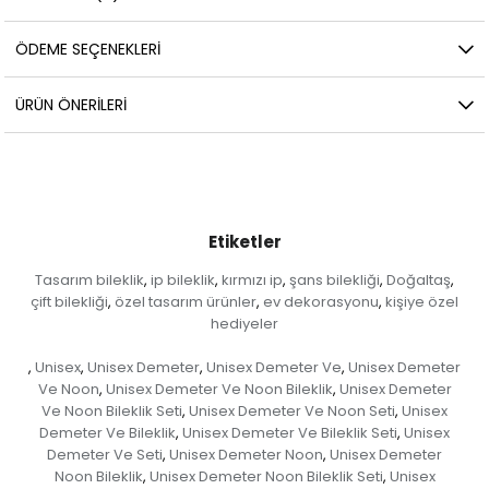
ÖDEME SEÇENEKLERI
ÜRÜN ÖNERILERI
Etiketler
Tasarım bileklik
ip bileklik
kırmızı ip
şans bilekliği
Doğaltaş
,
,
,
,
,
çift bilekliği
özel tasarım ürünler
ev dekorasyonu
kişiye özel
,
,
,
hediyeler
Unisex
Unisex Demeter
Unisex Demeter Ve
Unisex Demeter
,
,
,
,
Ve Noon
Unisex Demeter Ve Noon Bileklik
Unisex Demeter
,
,
Ve Noon Bileklik Seti
Unisex Demeter Ve Noon Seti
Unisex
,
,
Demeter Ve Bileklik
Unisex Demeter Ve Bileklik Seti
Unisex
,
,
Demeter Ve Seti
Unisex Demeter Noon
Unisex Demeter
,
,
Noon Bileklik
Unisex Demeter Noon Bileklik Seti
Unisex
,
,