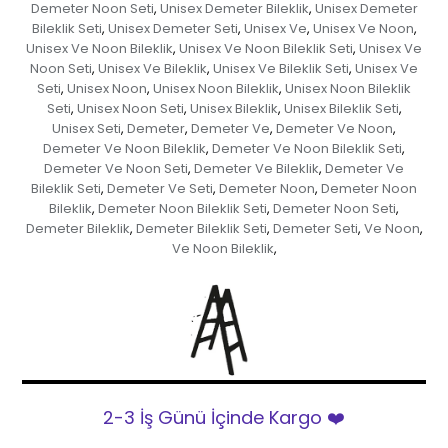
Demeter Noon Seti
Unisex Demeter Bileklik
Unisex Demeter
,
,
Bileklik Seti
Unisex Demeter Seti
Unisex Ve
Unisex Ve Noon
,
,
,
,
Unisex Ve Noon Bileklik
Unisex Ve Noon Bileklik Seti
Unisex Ve
,
,
Noon Seti
Unisex Ve Bileklik
Unisex Ve Bileklik Seti
Unisex Ve
,
,
,
Seti
Unisex Noon
Unisex Noon Bileklik
Unisex Noon Bileklik
,
,
,
Seti
Unisex Noon Seti
Unisex Bileklik
Unisex Bileklik Seti
,
,
,
,
Unisex Seti
Demeter
Demeter Ve
Demeter Ve Noon
,
,
,
,
Demeter Ve Noon Bileklik
Demeter Ve Noon Bileklik Seti
,
,
Demeter Ve Noon Seti
Demeter Ve Bileklik
Demeter Ve
,
,
Bileklik Seti
Demeter Ve Seti
Demeter Noon
Demeter Noon
,
,
,
Bileklik
Demeter Noon Bileklik Seti
Demeter Noon Seti
,
,
,
Demeter Bileklik
Demeter Bileklik Seti
Demeter Seti
Ve Noon
,
,
,
,
Ve Noon Bileklik
,
2-3 İş Günü İçinde Kargo ❤️