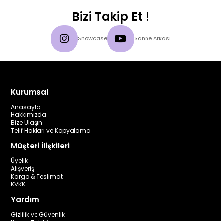
Bizi Takip Et !
Showcase
Sahne Arkası
Kurumsal
Anasayfa
Hakkımızda
Bize Ulaşın
Telif Hakları ve Kopyalama
Müşteri İlişkileri
Üyelik
Alışveriş
Kargo & Teslimat
KVKK
Yardım
Gizlilik ve Güvenlik