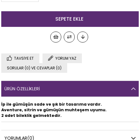
TAVSIYE ET
YORUM YAZ
SORULAR (0) VE CEVAPLAR (0)
ÜRÜN ÖZELLIKLERI
İp ile gümüşün sade ve şık bir tasarıma vardır.
Aventure, sitrin ve gümüşün muhteşem uyumu.
2 adet bileklik gelmektedir.
YORUMLAR
(0)