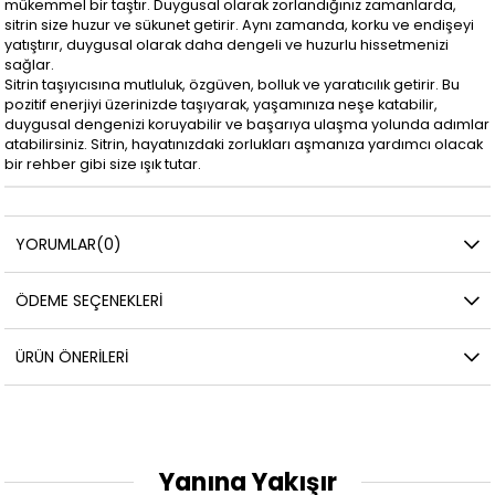
mükemmel bir taştır. Duygusal olarak zorlandığınız zamanlarda,
sitrin size huzur ve sükunet getirir. Aynı zamanda, korku ve endişeyi
yatıştırır, duygusal olarak daha dengeli ve huzurlu hissetmenizi
sağlar.
Sitrin taşıyıcısına mutluluk, özgüven, bolluk ve yaratıcılık getirir. Bu
pozitif enerjiyi üzerinizde taşıyarak, yaşamınıza neşe katabilir,
duygusal dengenizi koruyabilir ve başarıya ulaşma yolunda adımlar
atabilirsiniz. Sitrin, hayatınızdaki zorlukları aşmanıza yardımcı olacak
bir rehber gibi size ışık tutar.
YORUMLAR
(0)
ÖDEME SEÇENEKLERI
ÜRÜN ÖNERILERI
Yanına Yakışır