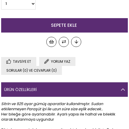
TAVSIYE ET
YORUM YAZ
SORULAR (0) VE CEVAPLAR (0)
ÜRÜN ÖZELLIKLERI
Sitrin ve 925 ayar gümüş aparatlar kullanılmıştır. Sudan
etkilenmeyen Paraşüt ipi ile uzun süre size eşlik edecek..
Her bileğe göre ayarlanabilir. Ayarlı yapısı ile halhal ve bileklik
olarak kullanmaya uygundur