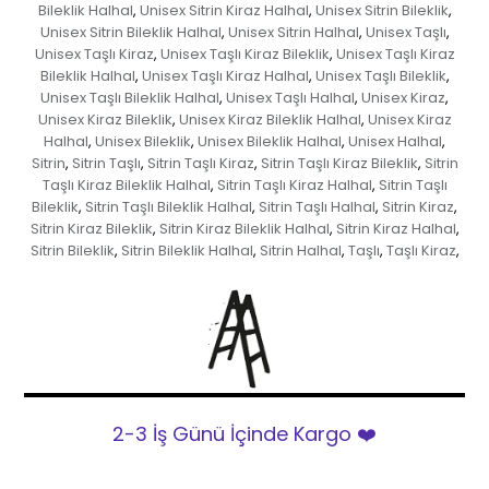
Bileklik Halhal
Unisex Sitrin Kiraz Halhal
Unisex Sitrin Bileklik
,
,
,
Unisex Sitrin Bileklik Halhal
Unisex Sitrin Halhal
Unisex Taşlı
,
,
,
Unisex Taşlı Kiraz
Unisex Taşlı Kiraz Bileklik
Unisex Taşlı Kiraz
,
,
Bileklik Halhal
Unisex Taşlı Kiraz Halhal
Unisex Taşlı Bileklik
,
,
,
Unisex Taşlı Bileklik Halhal
Unisex Taşlı Halhal
Unisex Kiraz
,
,
,
Unisex Kiraz Bileklik
Unisex Kiraz Bileklik Halhal
Unisex Kiraz
,
,
Halhal
Unisex Bileklik
Unisex Bileklik Halhal
Unisex Halhal
,
,
,
,
Sitrin
Sitrin Taşlı
Sitrin Taşlı Kiraz
Sitrin Taşlı Kiraz Bileklik
Sitrin
,
,
,
,
Taşlı Kiraz Bileklik Halhal
Sitrin Taşlı Kiraz Halhal
Sitrin Taşlı
,
,
Bileklik
Sitrin Taşlı Bileklik Halhal
Sitrin Taşlı Halhal
Sitrin Kiraz
,
,
,
,
Sitrin Kiraz Bileklik
Sitrin Kiraz Bileklik Halhal
Sitrin Kiraz Halhal
,
,
,
Sitrin Bileklik
Sitrin Bileklik Halhal
Sitrin Halhal
Taşlı
Taşlı Kiraz
,
,
,
,
,
2-3 İş Günü İçinde Kargo ❤️