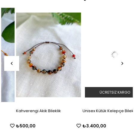
ÜCRETSIZ KARGO
Kahverengi Akik Bileklik
Unisex Kütük Kelepçe Bileklik
₺500,00
₺3.400,00