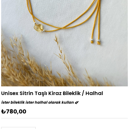
Unisex Sitrin Taşlı Kiraz Bileklik / Halhal
İster bileklik ister halhal olarak kullan 🌿
₺780,00