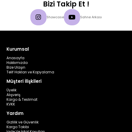
Bizi Takip Et !
Showcase
Sahne Arkası
Kurumsal
Anasayfa
Hakkımızda
Bize Ulaşın
Telif Hakları ve Kopyalama
Müşteri İlişkileri
Üyelik
Alışveriş
Kargo & Teslimat
KVKK
Yardım
Gizlilik ve Güvenlik
Kargo Takibi
İade Ve İptal Koşulları