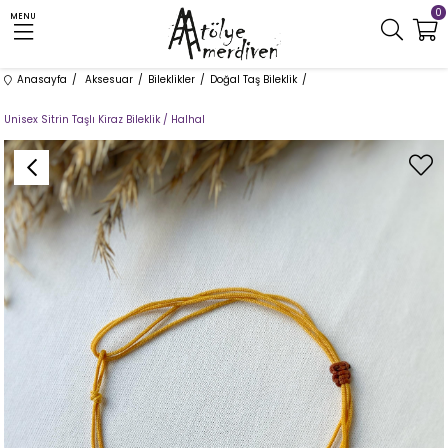
0
MENU
Anasayfa
Aksesuar
Bileklikler
Doğal Taş Bileklik
Unisex Sitrin Taşlı Kiraz Bileklik / Halhal