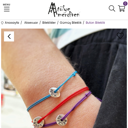
0
MENU
Anasayfa
Aksesuar
Bileklikler
Gümüş Bileklik
Buton Bileklik