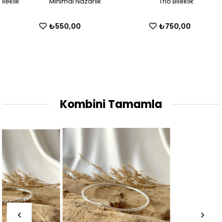
Minimal Nazarlık
Trio Bileklik
₺550,00
₺750,00
Kombini Tamamla