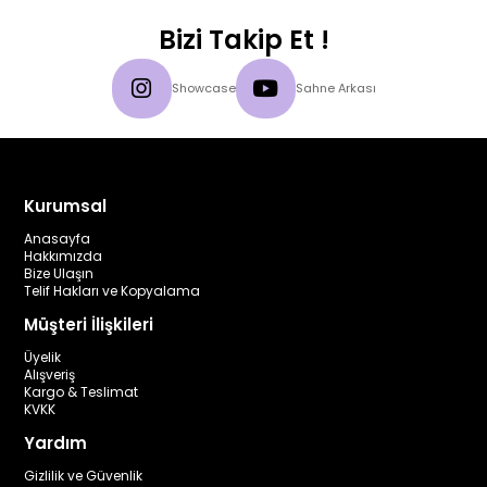
Bizi Takip Et !
Showcase
Sahne Arkası
Kurumsal
Anasayfa
Hakkımızda
Bize Ulaşın
Telif Hakları ve Kopyalama
Müşteri İlişkileri
Üyelik
Alışveriş
Kargo & Teslimat
KVKK
Yardım
Gizlilik ve Güvenlik