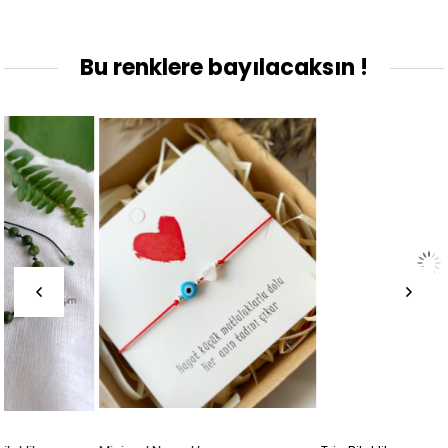
Bu renklere bayılacaksın !