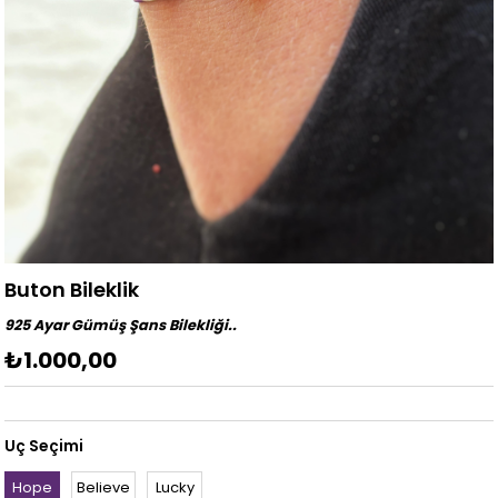
Buton Bileklik
925 Ayar Gümüş Şans Bilekliği..
₺1.000,00
Uç Seçimi
Hope
Believe
Lucky