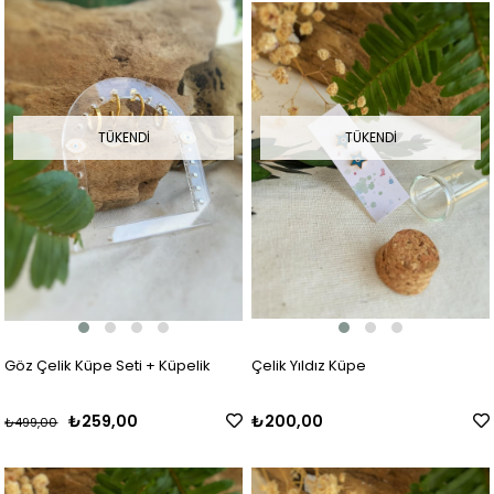
TÜKENDI
TÜKENDI
Göz Çelik Küpe Seti + Küpelik
Çelik Yıldız Küpe
₺259,00
₺200,00
₺499,00