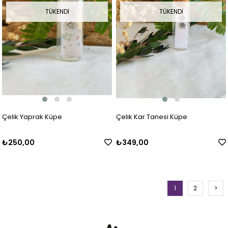
TÜKENDI
TÜKENDI
Çelik Yaprak Küpe
Çelik Kar Tanesi Küpe
₺250,00
₺349,00
1
2
>