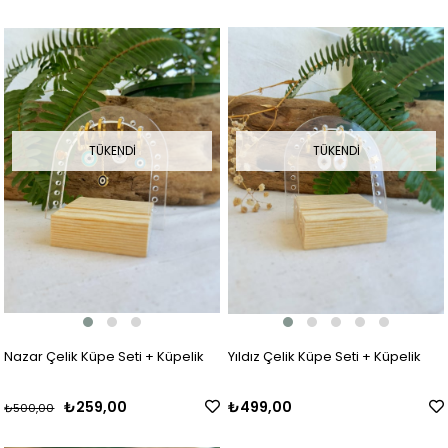
TÜKENDI
TÜKENDI
Nazar Çelik Küpe Seti + Küpelik
Yıldız Çelik Küpe Seti + Küpelik
₺259,00
₺499,00
₺500,00