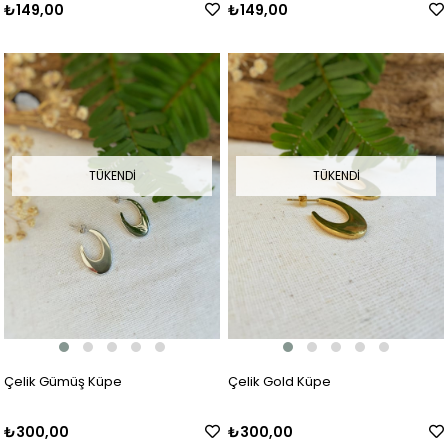
₺149,00
₺149,00
TÜKENDI
TÜKENDI
Çelik Gümüş Küpe
Çelik Gold Küpe
₺300,00
₺300,00