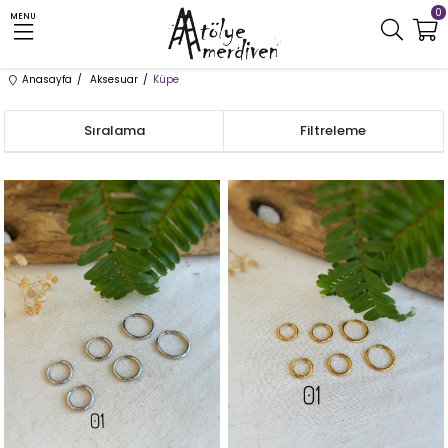
0
MENU
Anasayfa
Aksesuar
Küpe
Sıralama
Filtreleme