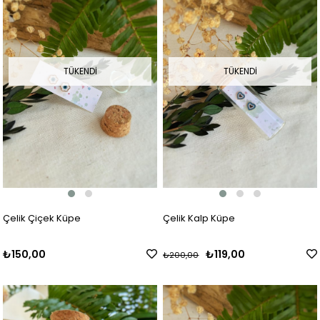
TÜKENDI
TÜKENDI
Çelik Çiçek Küpe
Çelik Kalp Küpe
₺150,00
₺119,00
₺200,00