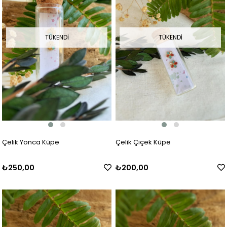
TÜKENDI
TÜKENDI
Çelik Yonca Küpe
Çelik Çiçek Küpe
₺250,00
₺200,00