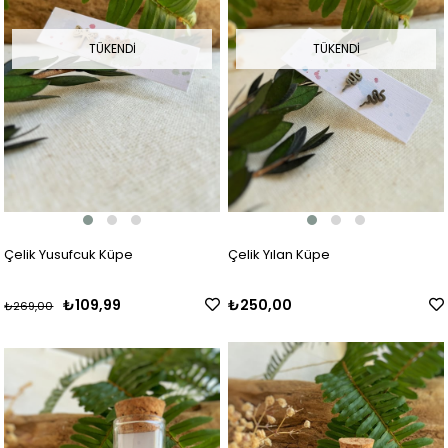
TÜKENDI
TÜKENDI
Çelik Yusufcuk Küpe
Çelik Yılan Küpe
₺109,99
₺250,00
₺269,00