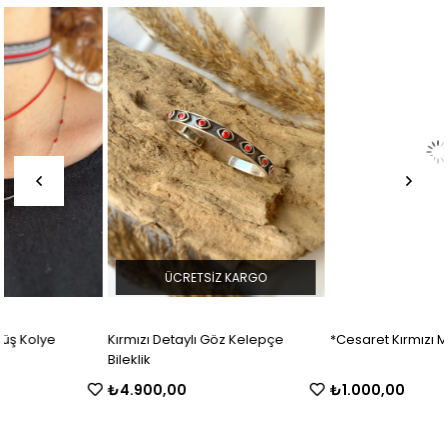
ÜCRETSIZ KARGO
Kırmızı Detaylı Göz Kelepçe
*Cesaret Kırmızı Mercan Bileklik
Bileklik
₺4.900,00
₺1.000,00