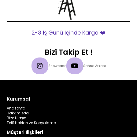
2-3 İş Günü İçinde Kargo ❤️
Bizi Takip Et !
Showcase
Sahne Arkası
Kurumsal
Anasayfa
Hakkımızda
Bize Ulaşın
Telif Hakları ve Kopyalama
Müşteri İlişkileri