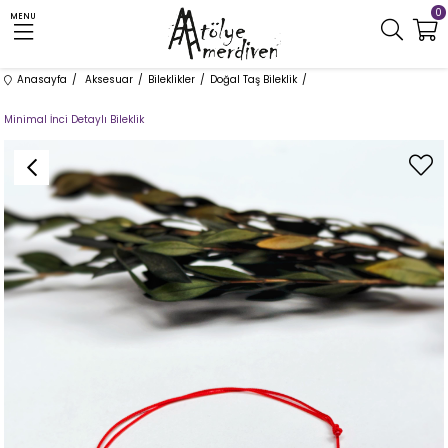
0
MENU
Anasayfa
Aksesuar
Bileklikler
Doğal Taş Bileklik
Minimal İnci Detaylı Bileklik